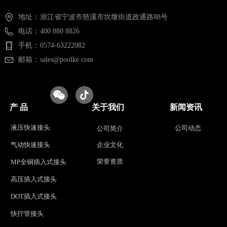
地址：
浙江省宁波市慈溪市坎墩街道政通路88号
电话：
400 880 8826
手机：
0574-63222082
邮箱：
sales@poolke.com
产 品
关于我们
新闻资讯
液压快速接头
公司动态
公司简介
气动快速接头
企业文化
荣誉资质
MP全铜插入式接头
高压插入式接头
DOT插入式接头
快拧管接头