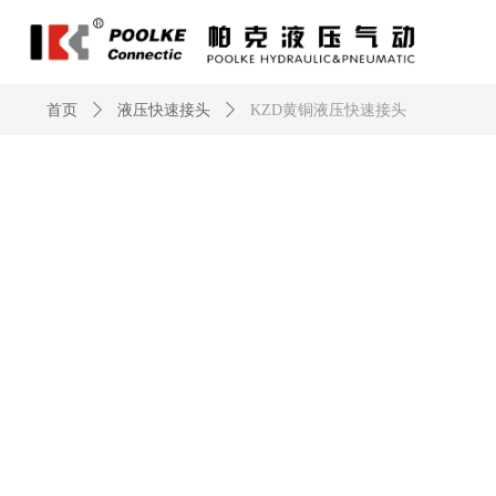
首页
ꄲ
液压快速接头
ꄲ
KZD黄铜液压快速接头