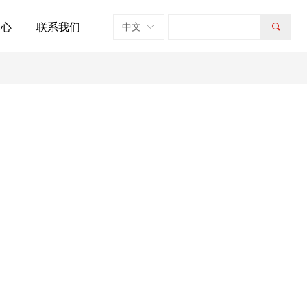
中心
联系我们
中文
ꀅ
끠