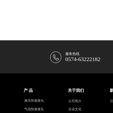
服务热线
0574-63222182
产 品
关于我们
液压快速接头
公司简介
气动快速接头
企业文化