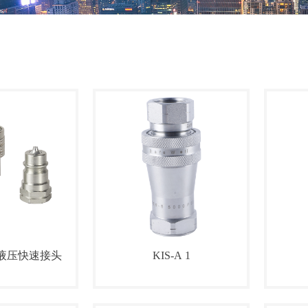
-A 液压快速接头
KIS-A 1