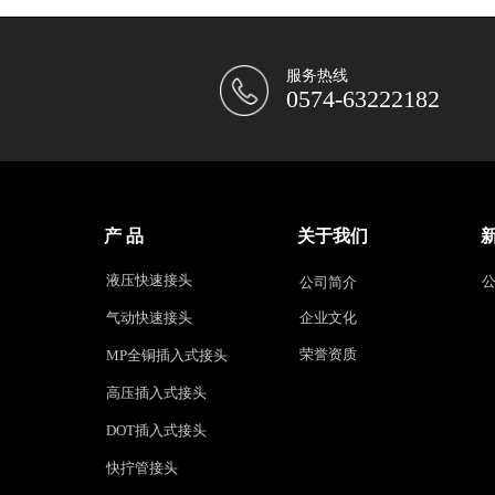
服务热线
0574-63222182
产 品
关于我们
液压快速接头
公司简介
气动快速接头
企业文化
荣誉资质
MP全铜插入式接头
高压插入式接头
DOT插入式接头
快拧管接头