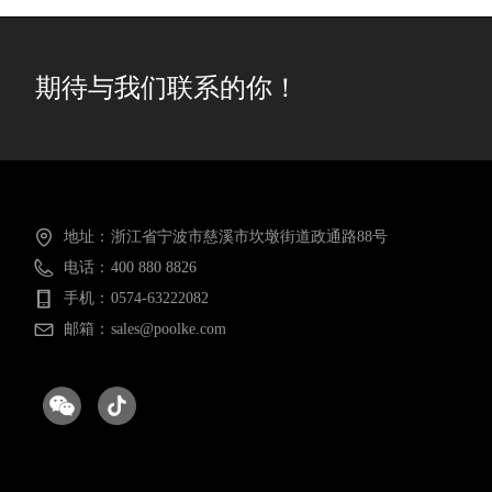
期待与我们联系的你！
地址：
浙江省宁波市慈溪市坎墩街道政通路88号
电话：
400 880 8826
手机：
0574-63222082
邮箱：
sales@poolke.com