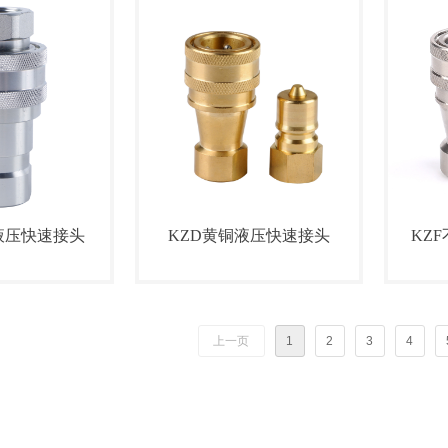
-B液压快速接头
KZD黄铜液压快速接头
KZ
上一页
1
2
3
4